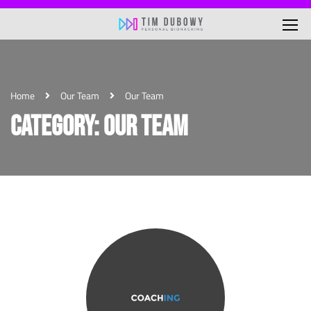
Home
Our Team
Our Team
CATEGORY: OUR TEAM