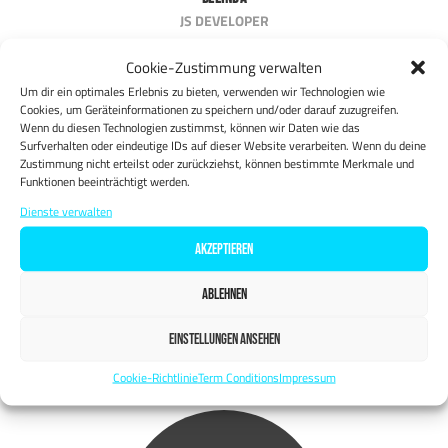
JS DEVELOPER
Cookie-Zustimmung verwalten
Um dir ein optimales Erlebnis zu bieten, verwenden wir Technologien wie
Cookies, um Geräteinformationen zu speichern und/oder darauf zuzugreifen.
Wenn du diesen Technologien zustimmst, können wir Daten wie das
Surfverhalten oder eindeutige IDs auf dieser Website verarbeiten. Wenn du deine
Zustimmung nicht erteilst oder zurückziehst, können bestimmte Merkmale und
Funktionen beeinträchtigt werden.
Dienste verwalten
AKZEPTIEREN
ABLEHNEN
Christian
EINSTELLUNGEN ANSEHEN
CREATIVE DIRECTOR
Cookie-Richtlinie
Term Conditions
Impressum