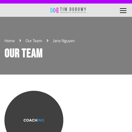
Home
Our Team
Jane Nguyen
OUR TEAM