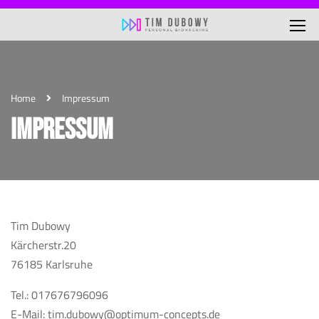
Home
Impressum
IMPRESSUM
Tim Dubowy
Kärcherstr.20
76185 Karlsruhe
Tel.: 017676796096
E-Mail: tim.dubowy@optimum-concepts.de