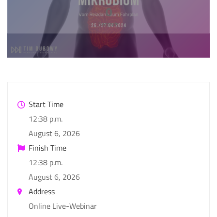
0
Seconds
Start Time
12:38 p.m.
August 6, 2026
Finish Time
12:38 p.m.
August 6, 2026
Address
Online Live-Webinar