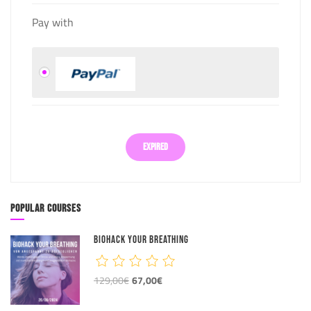
Pay with
EXPIRED
POPULAR COURSES
BIOHACK YOUR BREATHING
129,00€
67,00€