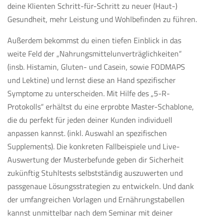
deine Klienten Schritt-für-Schritt zu neuer (Haut-)
Gesundheit, mehr Leistung und Wohlbefinden zu führen.
Außerdem bekommst du einen tiefen Einblick in das
weite Feld der „Nahrungsmittelunverträglichkeiten“
(insb. Histamin, Gluten- und Casein, sowie FODMAPS
und Lektine) und lernst diese an Hand spezifischer
Symptome zu unterscheiden. Mit Hilfe des „5-R-
Protokolls“ erhältst du eine erprobte Master-Schablone,
die du perfekt für jeden deiner Kunden individuell
anpassen kannst. (inkl. Auswahl an spezifischen
Supplements). Die konkreten Fallbeispiele und Live-
Auswertung der Musterbefunde geben dir Sicherheit
zukünftig Stuhltests selbstständig auszuwerten und
passgenaue Lösungsstrategien zu entwickeln. Und dank
der umfangreichen Vorlagen und Ernährungstabellen
kannst unmittelbar nach dem Seminar mit deiner