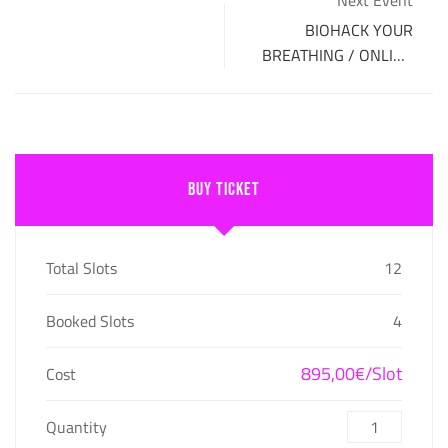
Next Event
BIOHACK YOUR
BREATHING / ONLINE
LIVE-WORKSHOP
Buy Ticket
Total Slots
12
Booked Slots
4
895,00€/Slot
Cost
Quantity